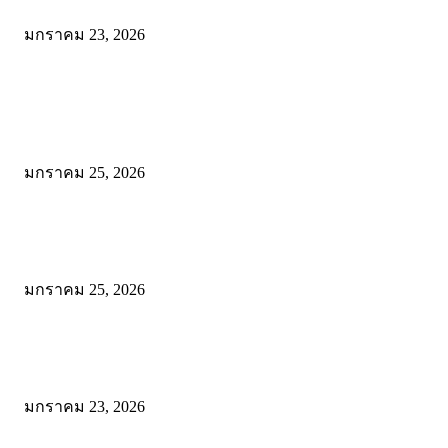
มกราคม 23, 2026
POPULAR POSTS
Wadi Mujib: บุกหุบเขาเร้นลับแห่งจอร์แดน เส้นทางสายน้ำกลางโตรกหิน
สวยจนลืมหายใจ!
มกราคม 25, 2026
พิสูจน์ความเค็มระดับโลก! สาระรีฟ พาลุย Dead Sea จอร์แดน ชิมเกลือเ
ให้รู้ว่า “เค็มจนขม” เป็นยังไง
มกราคม 25, 2026
โรตีบ้านสวน จะนะ: พิกัดเด็ดก่อนเข้าหาดใหญ่ อร่อยคุ้ม ให้เยอะแบบไม
เครื่อง ที่เดียวจบทั้งคาวและหวาน!
มกราคม 23, 2026
POPULAR CATEGORY