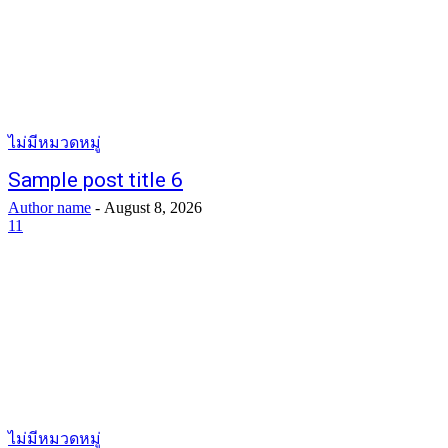
ไม่มีหมวดหมู่
Sample post title 6
Author name
-
August 8, 2026
11
ไม่มีหมวดหมู่