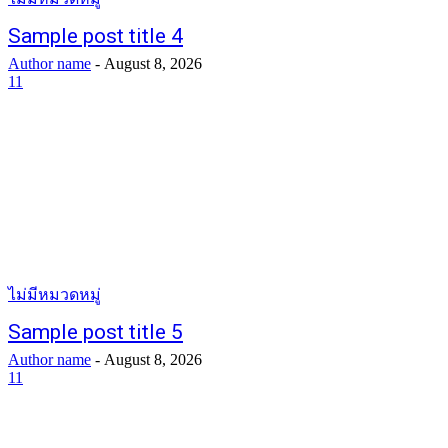
Sample post title 4
Author name
-
August 8, 2026
11
ไม่มีหมวดหมู่
Sample post title 5
Author name
-
August 8, 2026
11