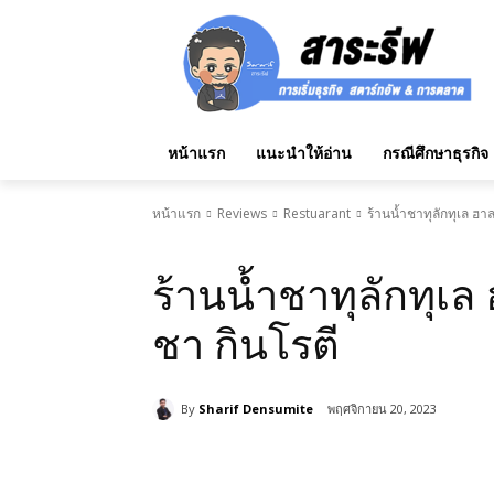
หน้าแรก
แนะนำให้อ่าน
กรณีศึกษาธุรกิจ
หน้าแรก
Reviews
Restuarant
ร้านน้ำชาทุลักทุเล ฮาล
Reviews
Restuarant
ร้านน้ำชาทุลักทุเล 
ชา กินโรตี
By
Sharif Densumite
พฤศจิกายน 20, 2023
แบ่งปัน