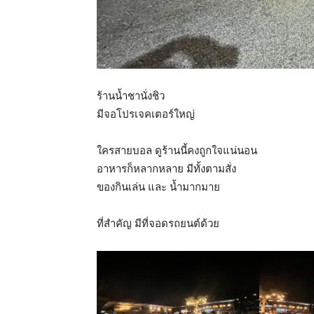
ร้านน้ำชานั่งชิว
มีจอโปรเจคเตอร์ใหญ่
ใครสายบอล ดูร้านนี้คงถูกใจแน่นอน
อาหารก็หลากหลาย มีทั้งตามสั่ง
ของกินเล่น และ น้ำมากมาย
ที่สำคัญ มีที่จอดรถยนต์ด้วย