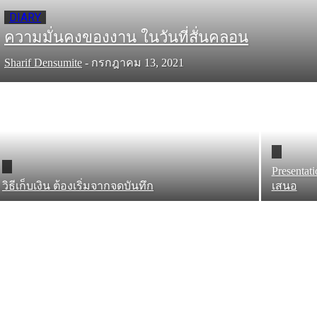
DIARY
ความมั่นคงของงาน ในวันที่สั่นคลอน
Sharif Densumite
-
กรกฎาคม 13, 2021
Presenta
วิธีเก็บเงิน ต้องเริ่มจากจดบันทึก
เสนอ