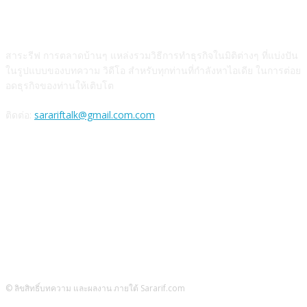
สาระรีฟคืออะไร
สาระรีฟ การตลาดบ้านๆ แหล่งรวมวิธีการทำธุรกิจในมิติต่างๆ ที่แบ่งปัน
ในรูปแบบของบทความ วิดีโอ สำหรับทุกท่านที่กำลังหาไอเดีย ในการต่อย
อดธุรกิจของท่านให้เติบโต
ติดต่อ:
sarariftalk@gmail.com.com
ติดตามผลงาน
© ลิขสิทธิ์บทความ และผลงาน ภายใต้ Sararif.com