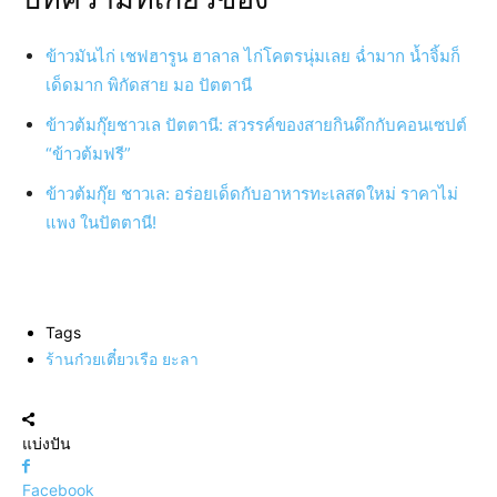
ข้าวมันไก่ เชฟฮารูน ฮาลาล ไก่โคตรนุ่มเลย ฉ่ำมาก น้ำจิ้มก็
เด็ดมาก พิกัดสาย มอ ปัตตานี
ข้าวต้มกุ๊ยชาวเล ปัตตานี: สวรรค์ของสายกินดึกกับคอนเซปต์
“ข้าวต้มฟรี”
ข้าวต้มกุ๊ย ชาวเล: อร่อยเด็ดกับอาหารทะเลสดใหม่ ราคาไม่
แพง ในปัตตานี!
Tags
ร้านก๋วยเตี๋ยวเรือ ยะลา
แบ่งปัน
Facebook