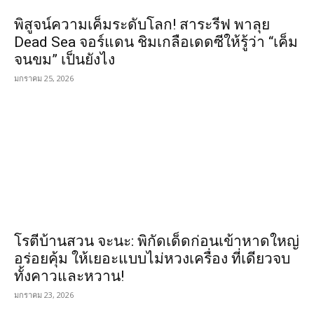
พิสูจน์ความเค็มระดับโลก! สาระรีฟ พาลุย
Dead Sea จอร์แดน ชิมเกลือเดดซีให้รู้ว่า “เค็ม
จนขม” เป็นยังไง
มกราคม 25, 2026
โรตีบ้านสวน จะนะ: พิกัดเด็ดก่อนเข้าหาดใหญ่
อร่อยคุ้ม ให้เยอะแบบไม่หวงเครื่อง ที่เดียวจบ
ทั้งคาวและหวาน!
มกราคม 23, 2026