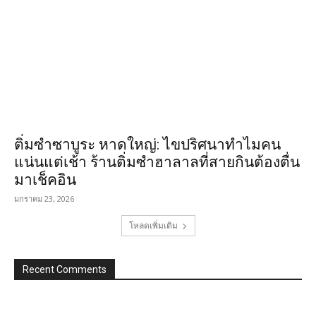
ติ่มซำซาบูระ หาดใหญ่: ไขปริศนาทำไมคน
แน่นแต่เช้า ร้านติ่มซำฮาลาลที่สายกินต้องตื่น
มาเช็คอิน
มกราคม 23, 2026
โหลดเพิ่มเติม
Recent Comments