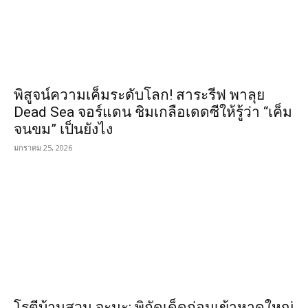
พิสูจน์ความเค็มระดับโลก! สาระรีฟ พาลุย
Dead Sea จอร์แดน ชิมเกลือเดดซีให้รู้ว่า “เค็ม
จนขม” เป็นยังไง
มกราคม 25, 2026
โรตีบ้านสวน จะนะ: พิกัดเด็ดก่อนเข้าหาดใหญ่