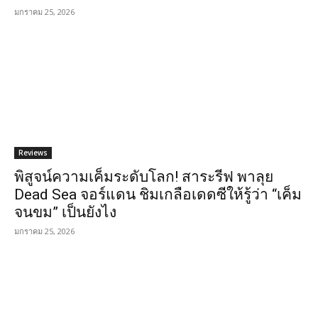
มกราคม 25, 2026
Reviews
พิสูจน์ความเค็มระดับโลก! สาระรีฟ พาลุย
Dead Sea จอร์แดน ชิมเกลือเดดซีให้รู้ว่า “เค็ม
จนขม” เป็นยังไง
มกราคม 25, 2026