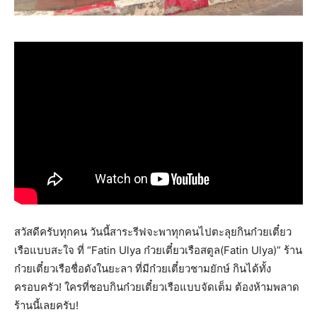
สวัสดีครับทุกคน วันนี้สาระรีฟจะพาทุกคนไปตะลุยกินก๋วยเตี๋ยว
เรือแบบสะใจ ที่ “Fatin Ulya ก๋วยเตี๋ยวเรือสตูล(Fatin Ulya)” ร้าน
ก๋วยเตี๋ยวเรือชื่อดังในยะลา ที่มีก๋วยเตี๋ยวชามยักษ์ กินได้ทั้ง
ครอบครัว! ใครที่ชอบกินก๋วยเตี๋ยวเรือแบบจัดเต็ม ต้องห้ามพลาด
ร้านนี้เลยครับ!