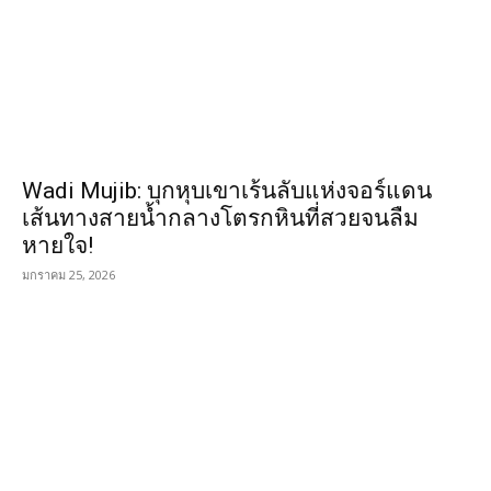
Wadi Mujib: บุกหุบเขาเร้นลับแห่งจอร์แดน
เส้นทางสายน้ำกลางโตรกหินที่สวยจนลืม
หายใจ!
มกราคม 25, 2026