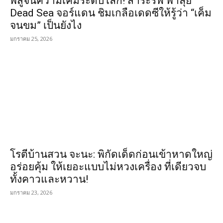
พิสูจน์ความเค็มระดับโลก! สาระรีฟ พาลุย
Dead Sea จอร์แดน ชิมเกลือเดดซีให้รู้ว่า “เค็ม
จนขม” เป็นยังไง
มกราคม 25, 2026
โรตีบ้านสวน จะนะ: พิกัดเด็ดก่อนเข้าหาดใหญ่
อร่อยคุ้ม ให้เยอะแบบไม่หวงเครื่อง ที่เดียวจบ
ทั้งคาวและหวาน!
มกราคม 23, 2026