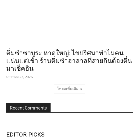
ติ่มซำซาบูระ หาดใหญ่: ไขปริศนาทำไมคน
แน่นแต่เช้า ร้านติ่มซำฮาลาลที่สายกินต้องตื่น
มาเช็คอิน
มกราคม 23, 2026
โหลดเพิ่มเติม
Recent Comments
EDITOR PICKS