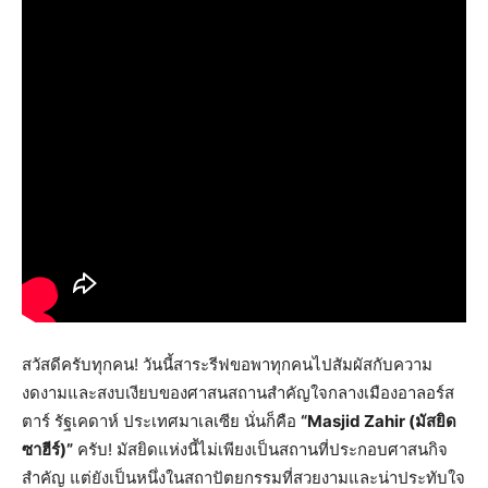
สวัสดีครับทุกคน! วันนี้สาระรีฟขอพาทุกคนไปสัมผัสกับความ
งดงามและสงบเงียบของศาสนสถานสำคัญใจกลางเมืองอาลอร์ส
ตาร์ รัฐเคดาห์ ประเทศมาเลเซีย นั่นก็คือ
“Masjid Zahir (มัสยิด
ซาฮีร์)”
ครับ! มัสยิดแห่งนี้ไม่เพียงเป็นสถานที่ประกอบศาสนกิจ
สำคัญ แต่ยังเป็นหนึ่งในสถาปัตยกรรมที่สวยงามและน่าประทับใจ