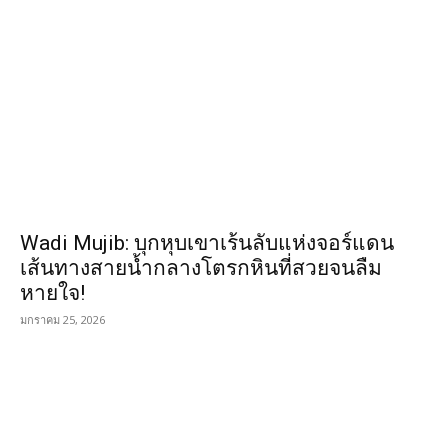
Wadi Mujib: บุกหุบเขาเร้นลับแห่งจอร์แดน
เส้นทางสายน้ำกลางโตรกหินที่สวยจนลืม
หายใจ!
มกราคม 25, 2026