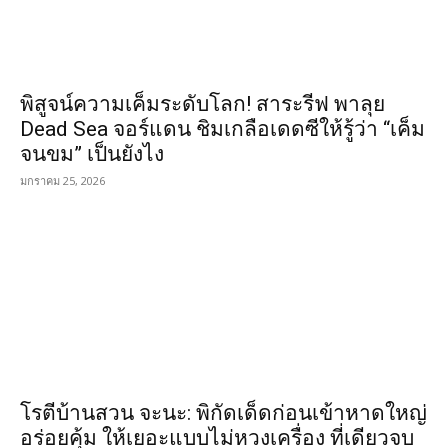
พิสูจน์ความเค็มระดับโลก! สาระรีฟ พาลุย
Dead Sea จอร์แดน ชิมเกลือเดดซีให้รู้ว่า “เค็ม
จนขม” เป็นยังไง
มกราคม 25, 2026
โรตีบ้านสวน จะนะ: พิกัดเด็ดก่อนเข้าหาดใหญ่
อร่อยคุ้ม ให้เยอะแบบไม่หวงเครื่อง ที่เดียวจบ