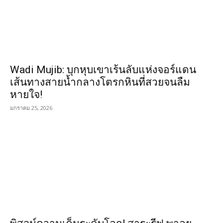
Wadi Mujib: บุกหุบเขาเร้นลับแห่งจอร์แดน
เส้นทางสายน้ำกลางโตรกหินที่สวยจนลืม
หายใจ!
มกราคม 25, 2026