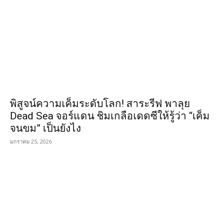
พิสูจน์ความเค็มระดับโลก! สาระรีฟ พาลุย
Dead Sea จอร์แดน ชิมเกลือเดดซีให้รู้ว่า “เค็ม
จนขม” เป็นยังไง
มกราคม 25, 2026