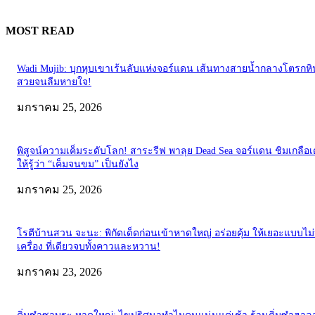
MOST READ
Wadi Mujib: บุกหุบเขาเร้นลับแห่งจอร์แดน เส้นทางสายน้ำกลางโตรกหิน
สวยจนลืมหายใจ!
มกราคม 25, 2026
พิสูจน์ความเค็มระดับโลก! สาระรีฟ พาลุย Dead Sea จอร์แดน ชิมเกลือเ
ให้รู้ว่า “เค็มจนขม” เป็นยังไง
มกราคม 25, 2026
โรตีบ้านสวน จะนะ: พิกัดเด็ดก่อนเข้าหาดใหญ่ อร่อยคุ้ม ให้เยอะแบบไม
เครื่อง ที่เดียวจบทั้งคาวและหวาน!
มกราคม 23, 2026