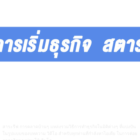
สาระรีฟคืออะไร
สาระรีฟ การตลาดบ้านๆ แหล่งรวมวิธีการทำธุรกิจในมิติต่างๆ ที่แบ่งปัน
ในรูปแบบของบทความ วิดีโอ สำหรับทุกท่านที่กำลังหาไอเดีย ในการต่อย