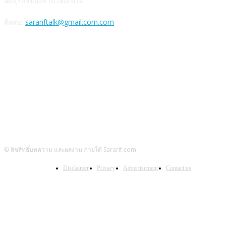
อดธุรกิจของท่านให้เติบโต
ติดต่อ:
sarariftalk@gmail.com.com
ติดตามผลงาน
© ลิขสิทธิ์บทความ และผลงาน ภายใต้ Sararif.com
Disclaimer
Privacy
Advertisement
Contact us