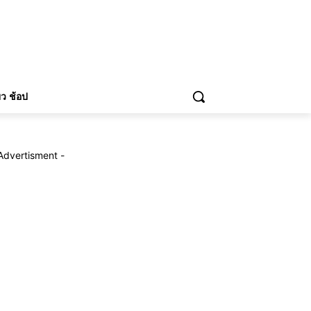
่ยว ช้อป
Advertisment -