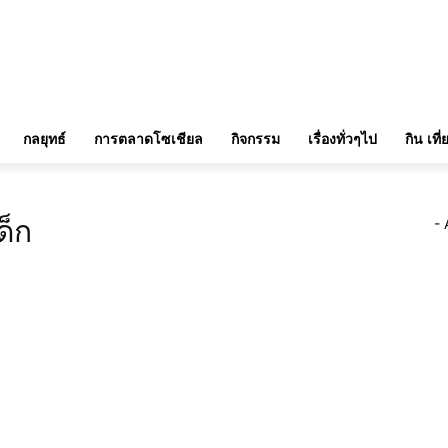
กลยุทธ์
การตลาดโซเชียล
กิจกรรม
เรื่องทั่วๆไป
กิน เที
ด็ก
- 