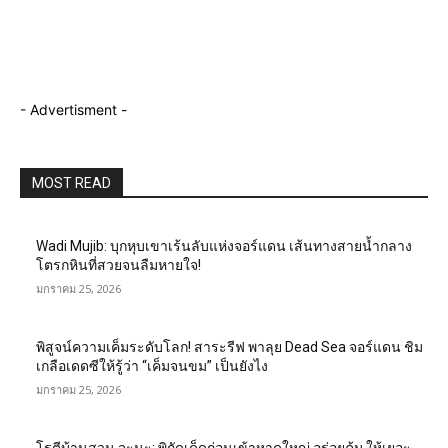
- Advertisment -
MOST READ
Wadi Mujib: บุกหุบเขาเร้นลับแห่งจอร์แดน เส้นทางสายน้ำกลาง
โตรกหินที่สวยจนลืมหายใจ!
มกราคม 25, 2026
พิสูจน์ความเค็มระดับโลก! สาระรีฟ พาลุย Dead Sea จอร์แดน ชิม
เกลือเดดซีให้รู้ว่า “เค็มจนขม” เป็นยังไง
มกราคม 25, 2026