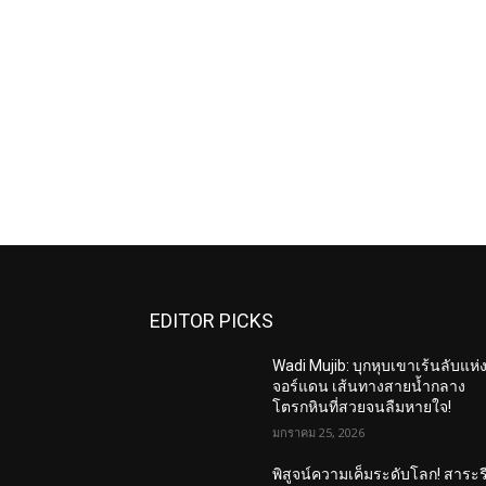
EDITOR PICKS
Wadi Mujib: บุกหุบเขาเร้นลับแห่
จอร์แดน เส้นทางสายน้ำกลาง
โตรกหินที่สวยจนลืมหายใจ!
มกราคม 25, 2026
พิสูจน์ความเค็มระดับโลก! สาระร