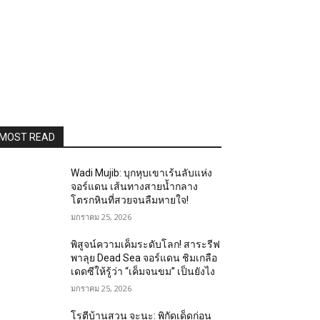
MOST READ
Wadi Mujib: บุกหุบเขาเร้นลับแห่ง
จอร์แดน เส้นทางสายน้ำกลาง
โตรกหินที่สวยจนลืมหายใจ!
มกราคม 25, 2026
พิสูจน์ความเค็มระดับโลก! สาระรีฟ
พาลุย Dead Sea จอร์แดน ชิมเกลือ
เดดซีให้รู้ว่า “เค็มจนขม” เป็นยังไง
มกราคม 25, 2026
โรตีบ้านสวน จะนะ: พิกัดเด็ดก่อน