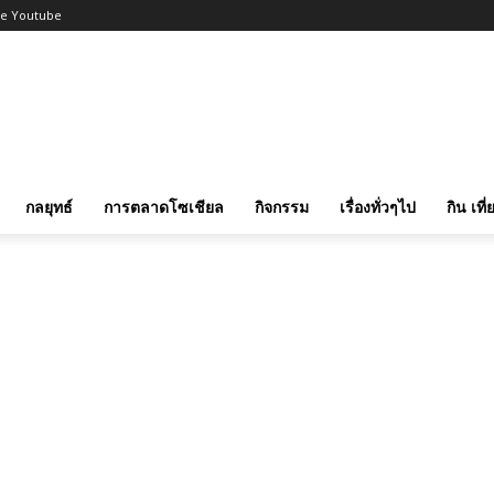
be Youtube
กลยุทธ์
การตลาดโซเชียล
กิจกรรม
เรื่องทั่วๆไป
กิน เที