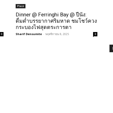
Place
Dinner @ Ferringhi Bay @ ปีนัง:
ดื่มด่ำบรรยากาศริมหาด ชมโชว์ควง
กระบองไฟสุดตระการตา
Sharif Densumite
-
พฤศจิกายน 8, 2025
0
0