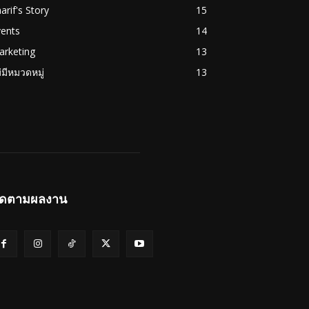
arif's Story
15
vents
14
arketing
13
่มีหมวดหมู่
13
ิดตามผลงาน