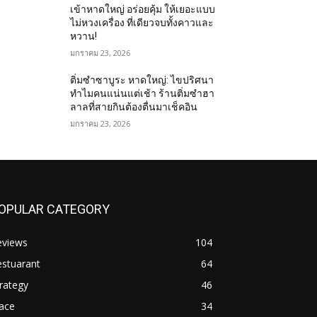
เข้าหาดใหญ่ อร่อยคุ้ม ให้เยอะแบบ
ไม่หวงเครื่อง ที่เดียวจบทั้งคาวและ
หวาน!
มกราคม 23, 2026
ติ่มซำซาบูระ หาดใหญ่: ไขปริศนา
ทำไมคนแน่นแต่เช้า ร้านติ่มซำฮา
ลาลที่สายกินต้องตื่นมาเช็คอิน
มกราคม 23, 2026
OPULAR CATEGORY
eviews
104
estuarant
64
rategy
46
ace
34