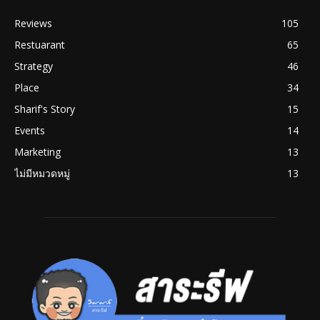
Reviews
105
Restuarant
65
Strategy
46
Place
34
Sharif's Story
15
Events
14
Marketing
13
ไม่มีหมวดหมู่
13