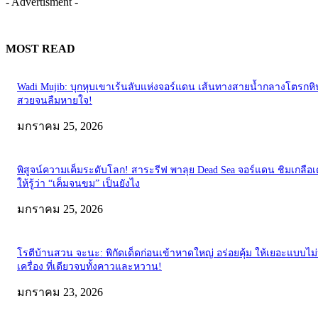
- Advertisment -
MOST READ
Wadi Mujib: บุกหุบเขาเร้นลับแห่งจอร์แดน เส้นทางสายน้ำกลางโตรกหิน
สวยจนลืมหายใจ!
มกราคม 25, 2026
พิสูจน์ความเค็มระดับโลก! สาระรีฟ พาลุย Dead Sea จอร์แดน ชิมเกลือเ
ให้รู้ว่า “เค็มจนขม” เป็นยังไง
มกราคม 25, 2026
โรตีบ้านสวน จะนะ: พิกัดเด็ดก่อนเข้าหาดใหญ่ อร่อยคุ้ม ให้เยอะแบบไม
เครื่อง ที่เดียวจบทั้งคาวและหวาน!
มกราคม 23, 2026