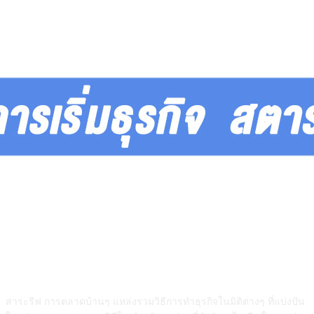
สาระรีฟคืออะไร
สาระรีฟ การตลาดบ้านๆ แหล่งรวมวิธีการทำธุรกิจในมิติต่างๆ ที่แบ่งปัน