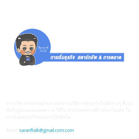
สาระรีฟคืออะไร
สาระรีฟ การตลาดบ้านๆ แหล่งรวมวิธีการทำธุรกิจในมิติต่างๆ ที่แบ่ง
ปันในรูปแบบของบทความ วิดีโอ สำหรับทุกท่านที่กำลังหาไอเดีย ใน
การต่อยอดธุรกิจของท่านให้เติบโต
ติดต่อ:
sarariftalk@gmail.com.com