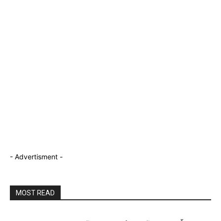
- Advertisment -
MOST READ