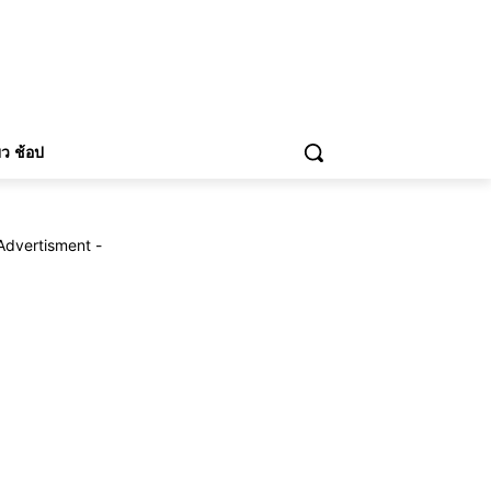
่ยว ช้อป
Advertisment -