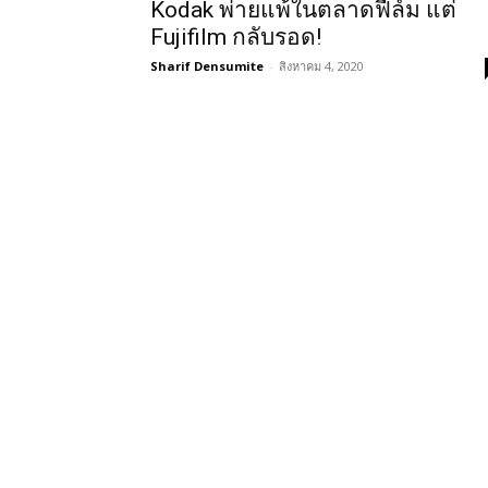
Kodak พ่ายแพ้ในตลาดฟีล์ม แต่
Fujifilm กลับรอด!
Sharif Densumite
-
สิงหาคม 4, 2020