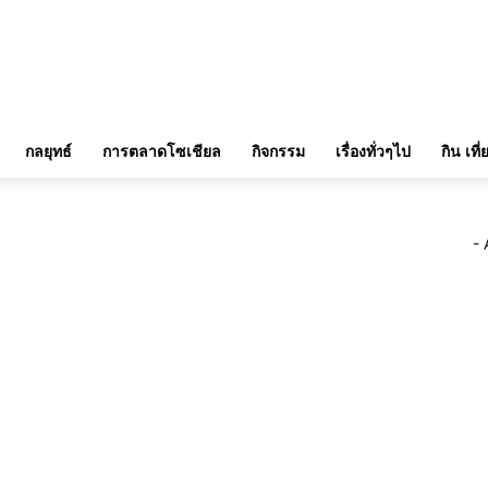
กลยุทธ์
การตลาดโซเชียล
กิจกรรม
เรื่องทั่วๆไป
กิน เที
- 