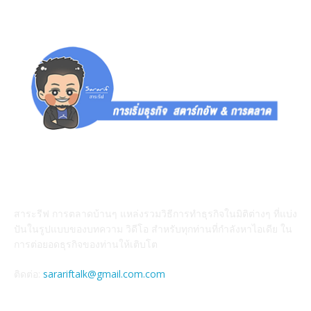
สาระรีฟคืออะไร
สาระรีฟ การตลาดบ้านๆ แหล่งรวมวิธีการทำธุรกิจในมิติต่างๆ ที่แบ่ง
ปันในรูปแบบของบทความ วิดีโอ สำหรับทุกท่านที่กำลังหาไอเดีย ใน
การต่อยอดธุรกิจของท่านให้เติบโต
ติดต่อ:
sarariftalk@gmail.com.com