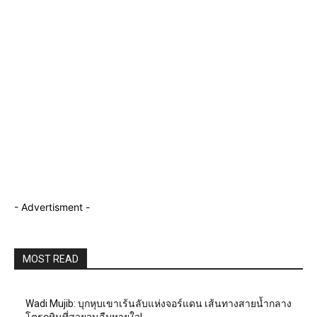
- Advertisment -
MOST READ
Wadi Mujib: บุกหุบเขาเร้นลับแห่งจอร์แดน เส้นทางสายน้ำกลาง