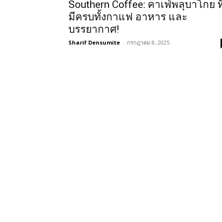
Southern Coffee: คาเฟ่พลุบาโกย ที
มีครบทั้งกาแฟ อาหาร และ
บรรยากาศ!
Sharif Densumite
-
กรกฎาคม 8, 2025