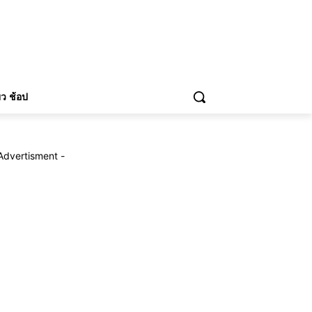
่ยว ช้อป
Advertisment -