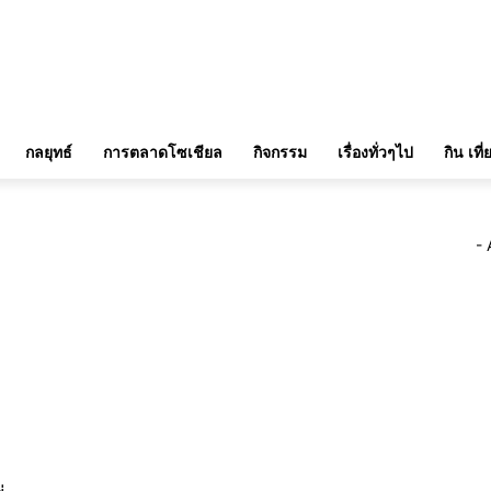
กลยุทธ์
การตลาดโซเชียล
กิจกรรม
เรื่องทั่วๆไป
กิน เที
- 