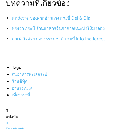
บทความที่เกี่ยวข้อง
แหล่งรวมของฝากอ่าวนาง กระบี่ Del & Dia
หรงจา กระบี่ ร้านอาหารจีนฮาลาลแนะนำให้มาลอง
คาเฟ่ วิวสวย กลางธรรมชาติ กระบี่ Into the forest
Tags
กินอาหารทะเลกระบี่
ร้านซีฟู้ด
อาหารทะเล
เที่ยวกระบี่
แบ่งปัน
Facebook