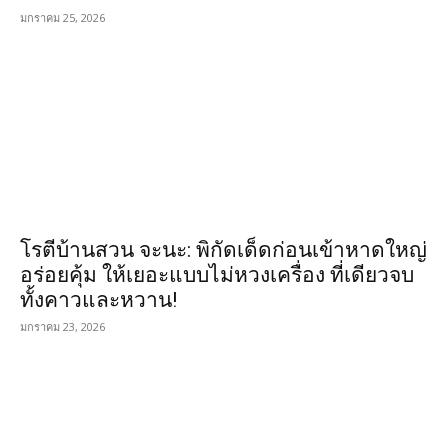
มกราคม 25, 2026
โรตีบ้านสวน จะนะ: พิกัดเด็ดก่อนเข้าหาดใหญ่
อร่อยคุ้ม ให้เยอะแบบไม่หวงเครื่อง ที่เดียวจบ
ทั้งคาวและหวาน!
มกราคม 23, 2026