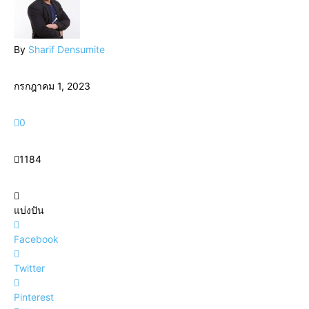
By
Sharif Densumite
กรกฎาคม 1, 2023
0
1184
แบ่งปัน
Facebook
Twitter
Pinterest