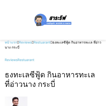
หน้าแรก
Reviews
Restuarant
ธงทะเลซีฟู้ด กินอาหารทะเล ที่อ่าว
นาง กระบี่
Reviews
Restuarant
ธงทะเลซีฟู้ด กินอาหารทะเล
ที่อ่าวนาง กระบี่