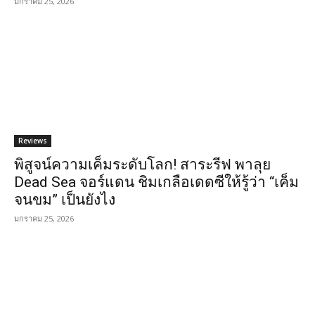
มกราคม 25, 2026
Reviews
พิสูจน์ความเค็มระดับโลก! สาระรีฟ พาลุย
Dead Sea จอร์แดน ชิมเกลือเดดซีให้รู้ว่า “เค็ม
จนขม” เป็นยังไง
มกราคม 25, 2026