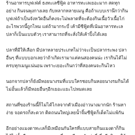
ร้านอาหารบุฟเฟ่ต์ ธงทะเลซีฟู้ด อาหารทะเลเยอะมาก สดทุก
อย่าง กินจนพุงกางเลย กับหลากหลายเมนู คือถ้าแบบเรานึกว่ากิน
บุฟเฟ่ถ้าเป็นจังหวัดอื่นก็คงจะไม่พลาดที่จะต้องกินเนื้อวัวเนื้อไก่
อะไรพวกนี้ถูกไหม แต่ถ้ามากระบี่ เค้ามีซีฟู้ดที่เน้นอาหารทะเล
ปลาก็เป็นแบบตัวๆ เราสามารถที่จะสั่งให้เค้าปิ้งได้เลย
ปลาที่มีให้เลือก มีปลาหลายประเภทไม่ว่าจะเป็นปลากระพง ปลา
อื่นๆ ที่แบบบอกเลยว่าถ้าเกิดเรามาแค่คนสองคนน่ะ เรากินได้ไม่
ครบทุกเมนูแน่นอน เพราะเยอะเกินกว่าที่สองคนจะกินไหว
นอกจากปลาก็ยังมีหอยนางรมที่แบบใครชอบกินหอยนางรมกินได้
ไม่อั้นแล้วก็มีหอยอื่นๆอีกเยอะแยะไปหมดเลย
สถานที่ของร้านนี้ก็ไม่ได้ไกลจากตัวเมืองอ่าวนางมากนัก ร้านหา
ง่าย จอดรถก็สะดวก ติดถนนใหญ่เลยน้ำจิ้มซีฟู้ดก็เด็ดไม่แพ้กัน
อีกอย่างแมงดาทะเลก็มีเหมือนกันใครที่แบบสายกินแมงดาก็กิน