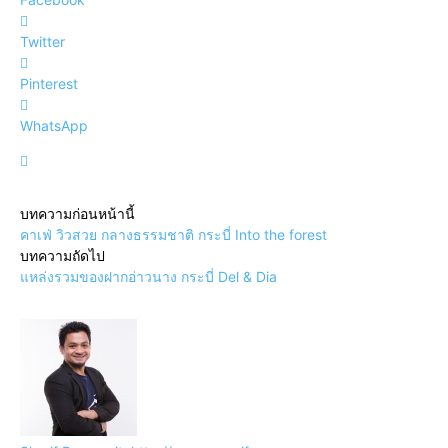
Twitter
Pinterest
WhatsApp
บทความก่อนหน้านี้
คาเฟ่ วิวสวย กลางธรรมชาติ กระบี่ Into the forest
บทความถัดไป
แหล่งรวมของฝากอ่าวนาง กระบี่ Del & Dia