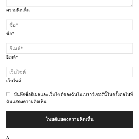
ความคิดเห็น
ชื่อ*
อีเมล์*
เว็บไซต์
บันทึกชื่ออีเมลและเว็บไซต์ของฉันในเบราว์เซอร์นี้ในครั้งต่อไปที่
ฉันแสดงความคิดเห็น
Δ