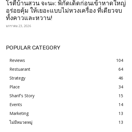
โรตีบ้านสวน จะนะ: พิกัดเด็ดก่อนเข้าหาดใหญ่
อร่อยคุ้ม ให้เยอะแบบไม่หวงเครื่อง ที่เดียวจบ
ทั้งคาวและหวาน!
มกราคม 23, 2026
POPULAR CATEGORY
Reviews
104
Restuarant
64
Strategy
46
Place
34
Sharif's Story
15
Events
14
Marketing
13
ไม่มีหมวดหมู่
13