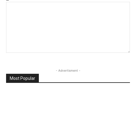
- Advertisment -
Most Popular