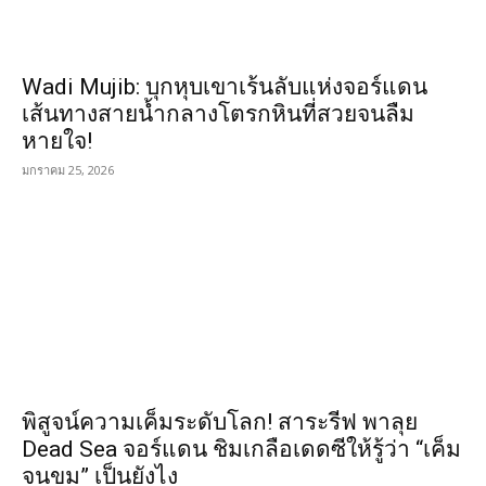
Wadi Mujib: บุกหุบเขาเร้นลับแห่งจอร์แดน
เส้นทางสายน้ำกลางโตรกหินที่สวยจนลืม
หายใจ!
มกราคม 25, 2026
พิสูจน์ความเค็มระดับโลก! สาระรีฟ พาลุย
Dead Sea จอร์แดน ชิมเกลือเดดซีให้รู้ว่า “เค็ม
จนขม” เป็นยังไง