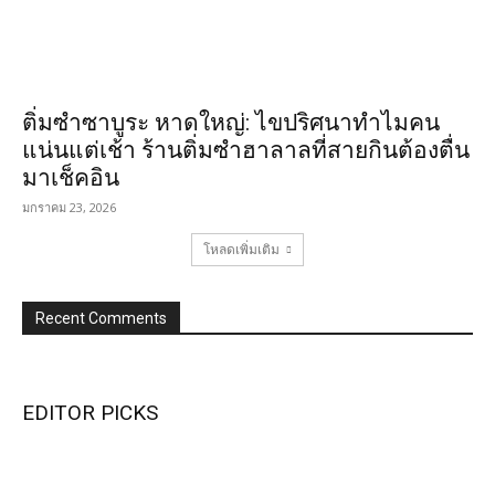
ติ่มซำซาบูระ หาดใหญ่: ไขปริศนาทำไมคน
แน่นแต่เช้า ร้านติ่มซำฮาลาลที่สายกินต้องตื่น
มาเช็คอิน
มกราคม 23, 2026
โหลดเพิ่มเติม
Recent Comments
EDITOR PICKS