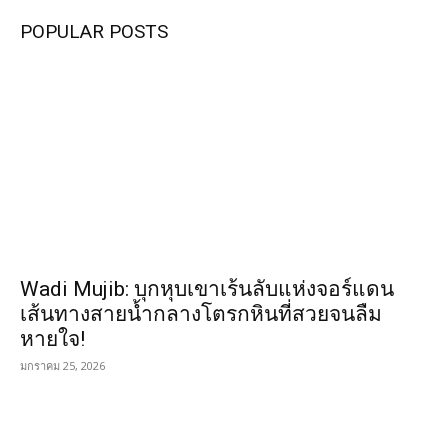
POPULAR POSTS
Wadi Mujib: บุกหุบเขาเร้นลับแห่งจอร์แดน
เส้นทางสายน้ำกลางโตรกหินที่สวยจนลืม
หายใจ!
มกราคม 25, 2026