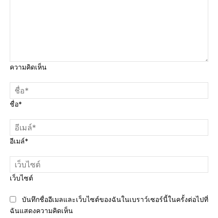
ความคิดเห็น
ชื่อ*
อีเมล์*
เว็บไซต์
บันทึกชื่ออีเมลและเว็บไซต์ของฉันในเบราว์เซอร์นี้ในครั้งต่อไปที่
ฉันแสดงความคิดเห็น