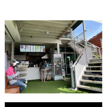
แบ่งปัน