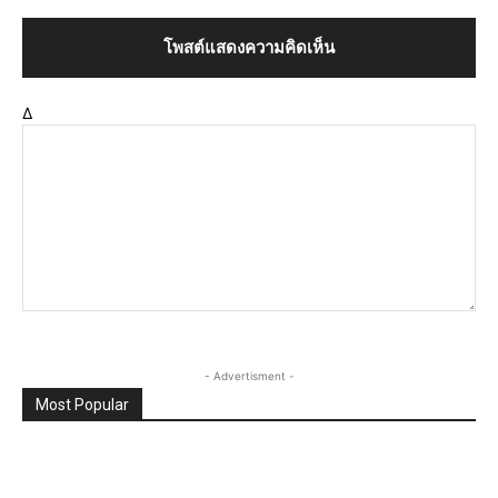
Δ
- Advertisment -
Most Popular