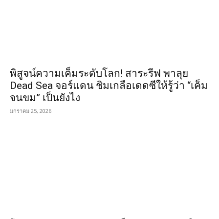
พิสูจน์ความเค็มระดับโลก! สาระรีฟ พาลุย
Dead Sea จอร์แดน ชิมเกลือเดดซีให้รู้ว่า “เค็ม
จนขม” เป็นยังไง
มกราคม 25, 2026