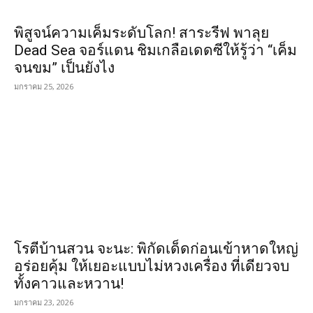
พิสูจน์ความเค็มระดับโลก! สาระรีฟ พาลุย
Dead Sea จอร์แดน ชิมเกลือเดดซีให้รู้ว่า “เค็ม
จนขม” เป็นยังไง
มกราคม 25, 2026
โรตีบ้านสวน จะนะ: พิกัดเด็ดก่อนเข้าหาดใหญ่
อร่อยคุ้ม ให้เยอะแบบไม่หวงเครื่อง ที่เดียวจบ
ทั้งคาวและหวาน!
มกราคม 23, 2026