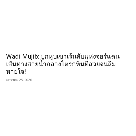
Wadi Mujib: บุกหุบเขาเร้นลับแห่งจอร์แดน
เส้นทางสายน้ำกลางโตรกหินที่สวยจนลืม
หายใจ!
มกราคม 25, 2026