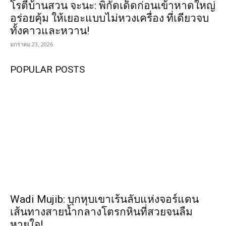
โรตีบ้านสวน จะนะ: พิกัดเด็ดก่อนเข้าหาดใหญ่
อร่อยคุ้ม ให้เยอะแบบไม่หวงเครื่อง ที่เดียวจบ
ทั้งคาวและหวาน!
มกราคม 23, 2026
POPULAR POSTS
Wadi Mujib: บุกหุบเขาเร้นลับแห่งจอร์แดน
เส้นทางสายน้ำกลางโตรกหินที่สวยจนลืม
หายใจ!