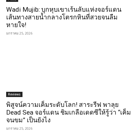
Wadi Mujib: บุกหุบเขาเร้นลับแห่งจอร์แดน
เส้นทางสายน้ำกลางโตรกหินที่สวยจนลืม
หายใจ!
มกราคม 25, 2026
Reviews
พิสูจน์ความเค็มระดับโลก! สาระรีฟ พาลุย
Dead Sea จอร์แดน ชิมเกลือเดดซีให้รู้ว่า “เค็ม
จนขม” เป็นยังไง
มกราคม 25, 2026