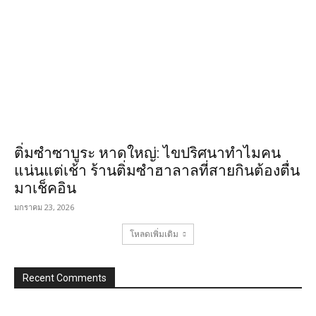
ติ่มซำซาบูระ หาดใหญ่: ไขปริศนาทำไมคน
แน่นแต่เช้า ร้านติ่มซำฮาลาลที่สายกินต้องตื่น
มาเช็คอิน
มกราคม 23, 2026
โหลดเพิ่มเติม
Recent Comments