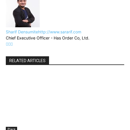
Sharif Densumite
http://www.sararif.com
Chief Executive Officer - Has Order Co, Ltd.
RELATED ARTICLES
Place