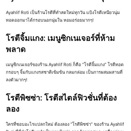
Ayahlif Roti เป็นร้านโรตีที่ทำสดใหม่ทุกวัน แป้งโรตีเหนียวนุ่ม
ทอดออกมาได้กรอบนอกนุ่มใน หอมอร่อยมากๆ!
โรตีจิ้มแกง: เมนูซิกเนเจอร์ที่ห้าม
พลาด
เมนูซิกเนเจอร์ของร้าน Ayahlif Roti ก็คือ “โรตีจิ้มแกง” โรตีทอด
กรอบๆ จิ้มกับแกงรสชาติเข้มข้น กลมกล่อม เป็นการผสมผสานที่
ลงตัวมากๆ!
โรตีพิซซ่า: โรตีสไตล์ฟิวชั่นที่ต้อง
ลอง
ใครที่ชอบอะไรแปลกใหม่ ต้องลอง “โรตีพิซซ่า” ของร้าน Ayahlif