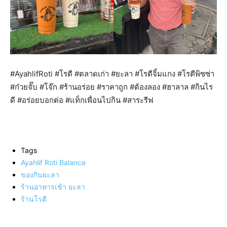
#AyahlifRoti #โรตี #ตลาดเก่า #ยะลา #โรตีจิ้มแกง #โรตีพิซซ่า
#ก๋วยจั๊บ #โจ๊ก #ร้านอร่อย #ราคาถูก #ต้องลอง #ฮาลาล #กินไร
ดี #อร่อยบอกต่อ #แท็กเพื่อนไปกิน #สาระรีฟ
Tags
Ayahlif Roti Balance
ของกินยะลา
ร้านอาหารเช้า ยะลา
ร้านโรตี