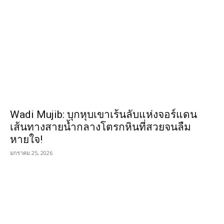
Wadi Mujib: บุกหุบเขาเร้นลับแห่งจอร์แดน
เส้นทางสายน้ำกลางโตรกหินที่สวยจนลืม
หายใจ!
มกราคม 25, 2026