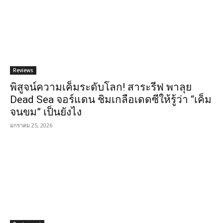
Reviews
พิสูจน์ความเค็มระดับโลก! สาระรีฟ พาลุย
Dead Sea จอร์แดน ชิมเกลือเดดซีให้รู้ว่า “เค็ม
จนขม” เป็นยังไง
มกราคม 25, 2026