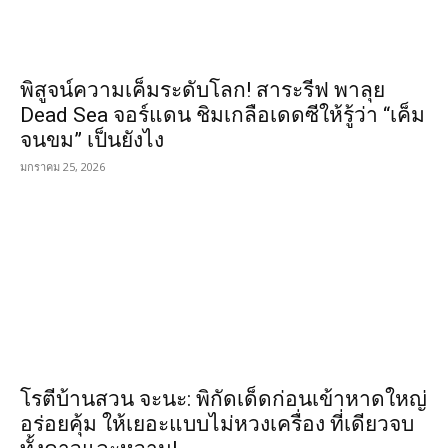
พิสูจน์ความเค็มระดับโลก! สาระรีฟ พาลุย
Dead Sea จอร์แดน ชิมเกลือเดดซีให้รู้ว่า “เค็ม
จนขม” เป็นยังไง
มกราคม 25, 2026
โรตีบ้านสวน จะนะ: พิกัดเด็ดก่อนเข้าหาดใหญ่
อร่อยคุ้ม ให้เยอะแบบไม่หวงเครื่อง ที่เดียวจบ