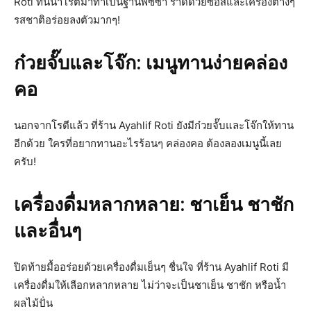
Roti ที่นี่นำโรตีมาทำเป็นฐานพิซซ่า ราดด้วยซอสและเครื่องต่างๆ
รสชาติอร่อยลงตัวมากๆ!
ก๋วยจั๊บและโจ๊ก: เมนูทานง่ายคล่อง
คอ
นอกจากโรตีแล้ว ที่ร้าน Ayahlif Roti ยังมีก๋วยจั๊บและโจ๊กให้ทาน
อีกด้วย ใครที่อยากทานอะไรร้อนๆ คล่องคอ ต้องลองเมนูนี้เลย
ครับ!
เครื่องดื่มหลากหลาย: ชาเย็น ชาชัก
และอื่นๆ
ปิดท้ายมื้ออร่อยด้วยเครื่องดื่มเย็นๆ ชื่นใจ ที่ร้าน Ayahlif Roti มี
เครื่องดื่มให้เลือกหลากหลาย ไม่ว่าจะเป็นชาเย็น ชาชัก หรือน้ำ
ผลไม้ปั่น