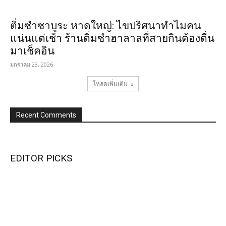
ติ่มซำซาบูระ หาดใหญ่: ไขปริศนาทำไมคน
แน่นแต่เช้า ร้านติ่มซำฮาลาลที่สายกินต้องตื่น
มาเช็คอิน
มกราคม 23, 2026
โหลดเพิ่มเติม
Recent Comments
EDITOR PICKS