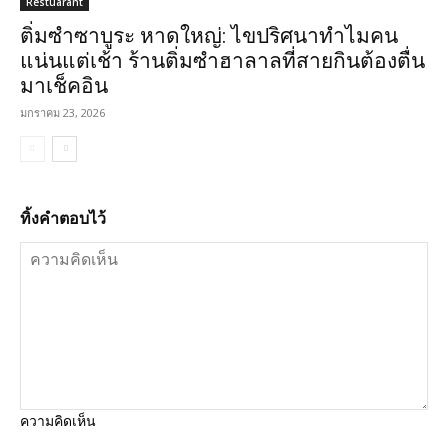
Restuarant
ติ่มซำซาบูระ หาดใหญ่: ไขปริศนาทำไมคน
แน่นแต่เช้า ร้านติ่มซำฮาลาลที่สายกินต้องตื่น
มาเช็คอิน
มกราคม 23, 2026
ทิ้งคำตอบไว้
ความคิดเห็น