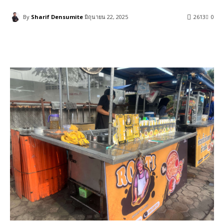
By
Sharif Densumite
มิถุนายน 22, 2025
2613
0
แบ่งปัน