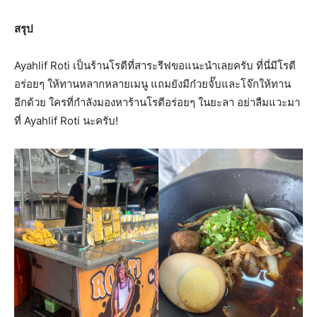
สรุป
Ayahlif Roti เป็นร้านโรตีที่สาระรีฟขอแนะนำเลยครับ ที่นี่มีโรตี
อร่อยๆ ให้ทานหลากหลายเมนู แถมยังมีก๋วยจั๊บและโจ๊กให้ทาน
อีกด้วย ใครที่กำลังมองหาร้านโรตีอร่อยๆ ในยะลา อย่าลืมแวะมา
ที่ Ayahlif Roti นะครับ!