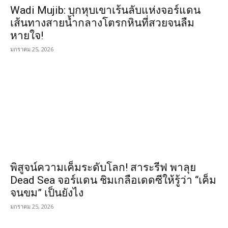
Wadi Mujib: บุกหุบเขาเร้นลับแห่งจอร์แดน
เส้นทางสายน้ำกลางโตรกหินที่สวยจนลืม
หายใจ!
มกราคม 25, 2026
พิสูจน์ความเค็มระดับโลก! สาระรีฟ พาลุย
Dead Sea จอร์แดน ชิมเกลือเดดซีให้รู้ว่า “เค็ม
จนขม” เป็นยังไง
มกราคม 25, 2026