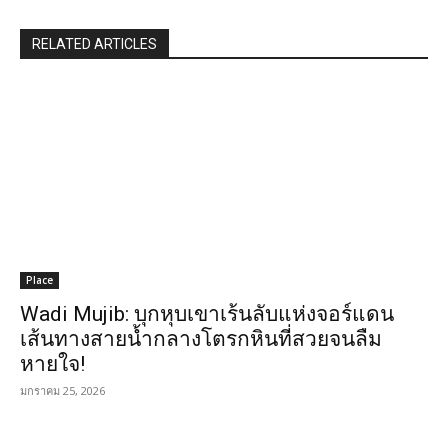
RELATED ARTICLES
Place
Wadi Mujib: บุกหุบเขาเร้นลับแห่งจอร์แดน
เส้นทางสายน้ำกลางโตรกหินที่สวยจนลืม
หายใจ!
มกราคม 25, 2026