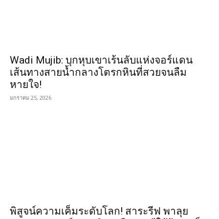
Wadi Mujib: บุกหุบเขาเร้นลับแห่งจอร์แดน
เส้นทางสายน้ำกลางโตรกหินที่สวยจนลืม
หายใจ!
มกราคม 25, 2026
พิสูจน์ความเค็มระดับโลก! สาระรีฟ พาลุย