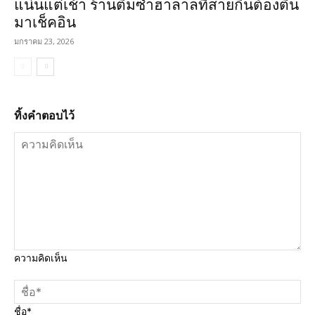
แน่นแต่เช้า ร้านติ่มซำฮาลาลที่สายกินต้องตื่น
มาเช็คอิน
มกราคม 23, 2026
ทิ้งคำตอบไว้
ความคิดเห็น
ชื่อ*