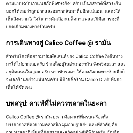
ตามแบบฉบับกาแฟสกัดพิเศษจริงๆ ครับ เป็นรสชาติที่สาระรีฟ
บอกได้เลยว่าถูกปากและอยากกลับมาดื่มอีกแน่นอน! แสดงให้
เห็นถึงความใส่ใจในการคัดเลือกเมล็ดกาแฟและฝีมือการชงที่
ยอดเยี่ยมของทางร้านครับ
การเดินทางสู่ Calico Coffee @ รามัน
สำหรับใครที่อยากมาสัมผัสเสน่ห์ของ Calico Coffee ก็เดินทาง
มาได้ไม่ยากเลยครับ ร้านตั้งอยู่ในอำเภอรามัน จังหวัดยะลา และ
อยู่ติดถนนใหญ่เลยครับ หากขับรถมา ให้ลองสังเกตทางซ้ายมือก็
จะเจอร้านอย่างแน่นอนครับ มีป้ายชื่อร้าน Calico Draft ที่มอง
เห็นได้ชัดเจน
บทสรุป: คาเฟ่ที่ไม่ควรพลาดในยะลา
Calico Coffee @ รามัน ยะลา คือคาเฟ่ที่ครบเครื่องทั้ง
บรรยากาศที่สวยงามคลาสสิก มุมถ่ายรูปเก๋ๆ และที่สำคัญคือ
กาแฟรสชาติเยี่ยมที่คัดสรรและสกัดอย่างพิถีพิถันครับ เป็นอีก