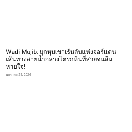
Wadi Mujib: บุกหุบเขาเร้นลับแห่งจอร์แดน
เส้นทางสายน้ำกลางโตรกหินที่สวยจนลืม
หายใจ!
มกราคม 25, 2026