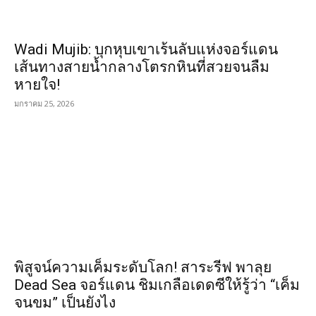
Wadi Mujib: บุกหุบเขาเร้นลับแห่งจอร์แดน
เส้นทางสายน้ำกลางโตรกหินที่สวยจนลืม
หายใจ!
มกราคม 25, 2026
พิสูจน์ความเค็มระดับโลก! สาระรีฟ พาลุย
Dead Sea จอร์แดน ชิมเกลือเดดซีให้รู้ว่า “เค็ม
จนขม” เป็นยังไง