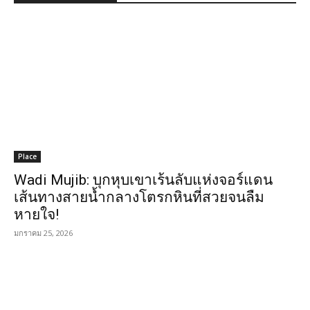
Place
Wadi Mujib: บุกหุบเขาเร้นลับแห่งจอร์แดน
เส้นทางสายน้ำกลางโตรกหินที่สวยจนลืม
หายใจ!
มกราคม 25, 2026