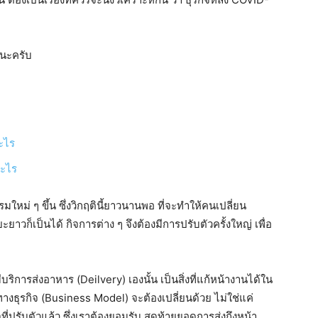
้นะครับ
ะไร
อะไร
ใหม่ ๆ ขึ้น ซึ่งวิกฤตินี้ยาวนานพอ ที่จะทำให้คนเปลี่ยน
วก็เป็นได้ กิจการต่าง ๆ จึงต้องมีการปรับตัวครั้งใหญ่ เพื่อ
ีบริการส่งอาหาร (Deilvery) เองนั้น เป็นสิ่งที่แก้หน้างานได้ใน
างธุรกิจ (Business Model) จะต้องเปลี่ยนด้วย ไม่ใช่แค่
ิจที่ปรับตัวแล้ว ซึ่งเราต้องยอมรับ สุดท้ายยอดการส่งถึงหน้า