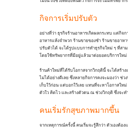
ไม่งั้น ถึงช่วงที่ต้องฟื้นตัว กิจการจะไม่มีทรัพยา
กิจการเริ่มปรับตัว
อย่างที่ว่า ธุรกิจร้านอาหารเกิดผลกระทบ แต่กิจการ
อาหารแห้งจำพวก ร้านขายของชำ ร้านขายอาหารสดแช
ปรับตัวได้ จะได้รูปแบบการทำธุรกิจใหม่ ๆ ที่สาม
โดยใช้ทรัพยากรที่มีอยู่แล้วมาต่อยอดบริการใหม่ ๆ
ร้านค้าใหม่ที่ได้รับโอกาสจากวิกฤตินี้ จะได้สร้
ไม่ได้อย่างดีเลย ซึ่งหลายกิจการคงจะมองว่า ช่วงน
เก็บใว้ก่อน แต่บอกใว้เลย แทนที่จะหาโอกาสใหม่ 
ตัวใว คิดไว และสร้างตัวตน ณ ช่วงวิกฤติ ซึ่งจะท
คนเริ่มรักสุขภาพมากขึ้น
จากเหตุการณ์ครั้งนี้ คนเริ่มจะรู้สึกว่า ตัวเองต้อ