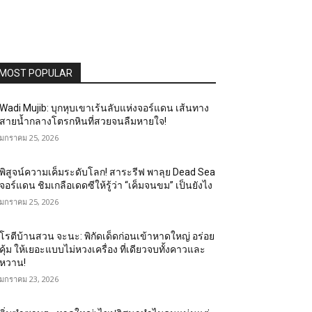
MOST POPULAR
Wadi Mujib: บุกหุบเขาเร้นลับแห่งจอร์แดน เส้นทาง
สายน้ำกลางโตรกหินที่สวยจนลืมหายใจ!
มกราคม 25, 2026
พิสูจน์ความเค็มระดับโลก! สาระรีฟ พาลุย Dead Sea
จอร์แดน ชิมเกลือเดดซีให้รู้ว่า “เค็มจนขม” เป็นยังไง
มกราคม 25, 2026
โรตีบ้านสวน จะนะ: พิกัดเด็ดก่อนเข้าหาดใหญ่ อร่อย
คุ้ม ให้เยอะแบบไม่หวงเครื่อง ที่เดียวจบทั้งคาวและ
หวาน!
มกราคม 23, 2026