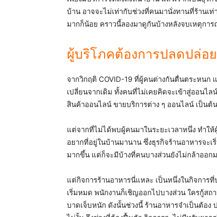
บ้าน อาจจะไม่เท่ากับช่วงที่คนมานั่งทานที่ร้านเ
มากก็น้อย คราวนี้ลองมาดูกันบ้างหลังจบเหตุการ
ผู้บริโภคต้องการปลดปล่อย
จากวิกฤติ COVID-19 ที่ผู้คนต่างกันตื่นตระหนก แล
เปลี่ยนจากเดิม ทั้งคนที่ไม่เคยคิดจะเข้าสู่ออนไล
สินค้าออนไลน์ ขายบริการต่าง ๆ ออนไลน์ เป็นต้
แต่จากที่ไม่ได้พบผู้คนมาในระยะเวลาหนึ่ง ทำให้ผ
อยากที่อยู่ในบ้านมานาน ซึ่งธุรกิจร้านอาหารจะเร
มากขึ้น แต่ก็จะมีบ้างที่คนบางส่วนยังไม่กล้าออก
แต่กิจการร้านอาหารนี่แหละ เป็นหนึ่งในกิจการที่
เริ่มหมด พนักงานก็เชิญออกไปบางส่วน ใครกู้สถานกา
บาดเจ็บหนัก ดังนั้นช่วงนี้ ร้านอาหารจำเป็นต้อง 