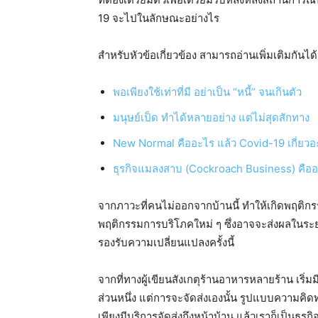
19 จะไปในลักษณะอย่างไร
สำหรับหัวข้อเกี่ยวข้อง สามารถอ่านเพิ่มเติมกันได
พอเพียงใช้เท่าที่มี อย่าเป็น “หนี้” จนเกินตัว
มนุษย์เป็ด ทำได้หลายอย่าง แต่ไม่สุดสักทาง
New Normal คืออะไร แล้ว Covid-19 เกี่ยวอ
ธุรกิจแมลงสาบ (Cockroach Business) คือ
จากภาวะที่คนไม่ออกจากบ้านนี้ ทำให้เกิดพฤติกรรม
พฤติกรรมการบริโภคใหม่ ๆ ซึ่งอาจจะส่งผลในระยะยา
รองรับความเปลี่ยนแปลงครั้งนี้
จากที่ทางผู้เขียนสังเกตุร้านอาหารหลายร้าน เริ่มม
ส่วนหนึ่ง แต่การจะจัดส่งเองนั้น รูปแบบความคิดท
เพียงมีบริการจัดส่งถึงหน้าบ้าน แล้วเราก็เป็นธุรก