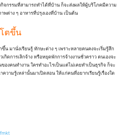
่งกิจกรรมที่สามารถทำได้ที่บ้าน ก็จะส่งผลให้ผู้บริโภคมีความ
ภาพต่าง ๆ อาหารที่ปรุงเองที่บ้าน เป็นต้น
โตขึ้น
ขึ้น มานั่งเรียนรู้ ทักษะต่าง ๆ เพราะหลายคนคงจะเริ่มรู้สึก
ล้วเกิดการเลิกจ้าง หรือหยุดพักการจ้างงานชั่วคราว ตนเองจะ
ขึ้นของคนทำงาน ใครทำอะไรเป็นแต่ไม่เคยทำเป็นธุรกิจ ก็จะ
นำความรู้เหล่านั้นมาเปิดสอน ให้แก่คนที่อยากเรียนรู้เรื่องใด
ifmkt