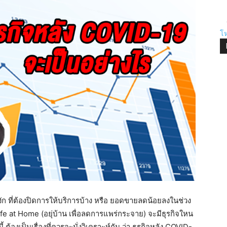
โห
ก ที่ต้องปิดการให้บริการบ้าง หรือ ยอดขายลดน้อยลงในช่วง
fe at Home (อยุ่บ้าน เพื่อลดการแพร่กระจาย) จะมีธุรกิจใหน
้ ต้องเป็นเรื่องที่ควรจะนั่งวิเคราะห์กัน ว่า ธุรกิจหลัง COVID-