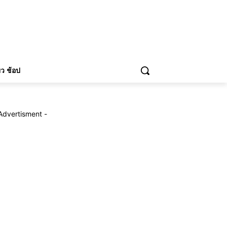
่ยว ช้อป
Advertisment -