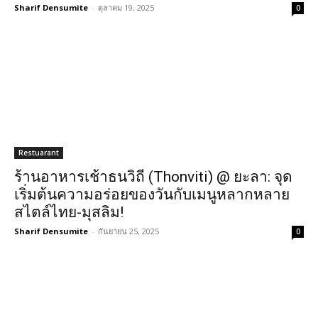
Sharif Densumite
-
ตุลาคม 19, 2025
0
Restuarant
ร้านอาหารเช้าธนวิถี (Thonviti) @ ยะลา: จุด
เริ่มต้นความอร่อยของวันกับเมนูหลากหลาย
สไตล์ไทย-มุสลิม!
Sharif Densumite
-
กันยายน 25, 2025
0