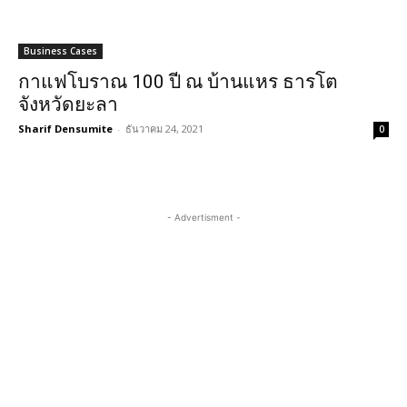
Business Cases
กาแฟโบราณ 100 ปี ณ บ้านแหร ธารโต
จังหวัดยะลา
Sharif Densumite
-
ธันวาคม 24, 2021
0
- Advertisment -