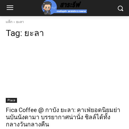
แท็ก
ยะลา
Tag:
ยะลา
Place
Fica Coffee @ กาบัง ยะลา: คาเฟ่ยอดนิยมย่า
นบันนังดามา บรรยากาศน่านั่ง ชิลล์ได้ทั้ง
กลางวันกลางคืน