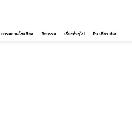
การตลาดโซเชียล
กิจกรรม
เรื่องทั่วๆไป
กิน เที่ยว ช้อป