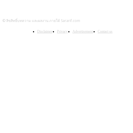
© ลิขสิทธิ์บทความ และผลงาน ภายใต้ Sararif.com
Disclaimer
Privacy
Advertisement
Contact us