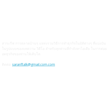
สาระรีฟคืออะไร
สาระรีฟ การตลาดบ้านๆ แหล่งรวมวิธีการทำธุรกิจในมิติต่างๆ ที่แบ่งปัน
ในรูปแบบของบทความ วิดีโอ สำหรับทุกท่านที่กำลังหาไอเดีย ในการต่อย
อดธุรกิจของท่านให้เติบโต
ติดต่อ:
sarariftalk@gmail.com.com
ติดตามผลงาน